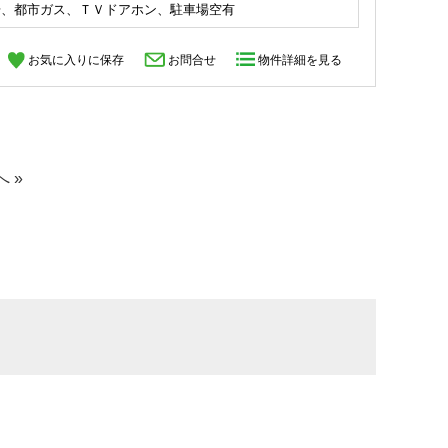
場、都市ガス、ＴＶドアホン、駐車場空有
お気に入りに保存
お問合せ
物件詳細を見る
へ »