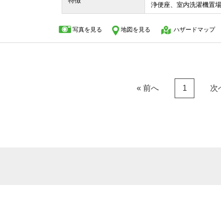
特徴
浄便座、室内洗濯機置
写真を見る
地図を見る
ハザードマップ
« 前へ
次
1