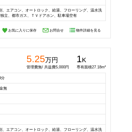
別、エアコン、オートロック、給湯、フローリング、温水洗
所独立、都市ガス、ＴＶドアホン、駐車場空有
お気に入りに保存
お問合せ
物件詳細を見る
5.25
1
万円
K
管理費無/ 共益費5,000円
専有面積27.18m²
3分
礼金無
別、エアコン、オートロック、給湯、フローリング、温水洗