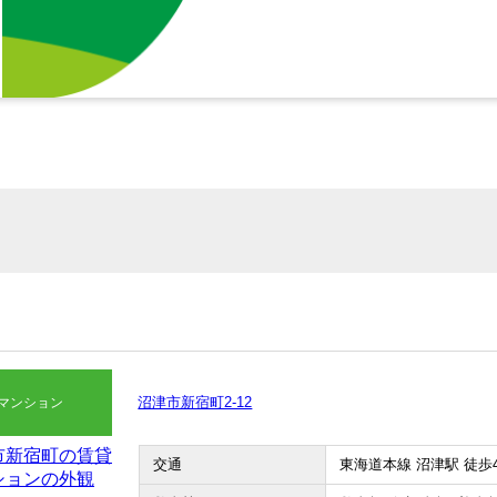
沼津市新宿町2-12
マンション
交通
東海道本線 沼津駅 徒歩