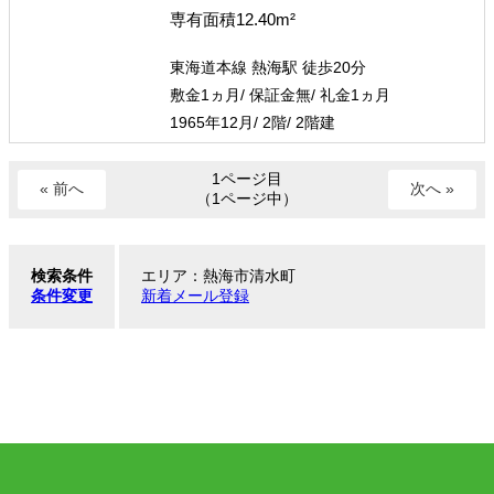
専有面積12.40m²
東海道本線 熱海駅 徒歩20分
敷金1ヵ月/ 保証金無/ 礼金1ヵ月
1965年12月/ 2階/ 2階建
1ページ目
« 前へ
次へ »
（1ページ中）
検索条件
エリア：熱海市清水町
条件変更
新着メール登録