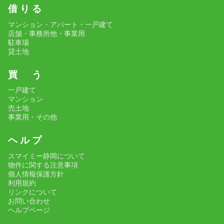
借 り る
マンション・アパート・一戸建て
店舗・事務所他・事業用
駐車場
貸土地
買 う
一戸建て
マンション
売土地
事業用・その他
ヘ ル プ
スマイミー静岡について
物件に関する注意事項
個人情報保護方針
利用規約
リンクについて
お問い合わせ
ヘルプページ