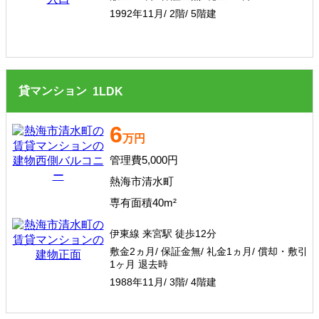
1992年11月/ 2階/ 5階建
貸マンション
1
LDK
6
万円
管理費5,000円
熱海市清水町
専有面積40m²
伊東線 来宮駅 徒歩12分
敷金2ヵ月/ 保証金無/ 礼金1ヵ月/ 償却・敷引
1ヶ月 退去時
1988年11月/ 3階/ 4階建