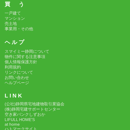
買 う
一戸建て
マンション
売土地
事業用・その他
ヘ ル プ
スマイミー静岡について
物件に関する注意事項
個人情報保護方針
利用規約
リンクについて
お問い合わせ
ヘルプページ
L I N K
(公社)静岡県宅地建物取引業協会
(株)静岡宅建サポートセンター
空き家バンクしずおか
LIFULL HOME'S
at home
ハトマークサイト