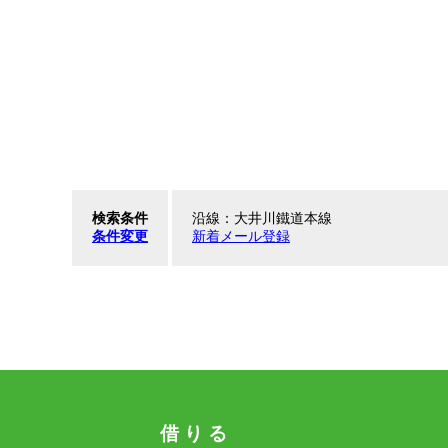
検索条件
沿線：大井川鐵道本線
条件変更
新着メール登録
借 り る