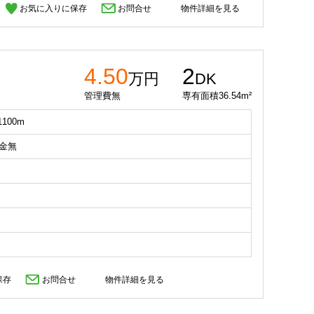
お気に入りに保存
お問合せ
物件詳細を見る
4.50
2
万円
DK
管理費無
専有面積36.54m²
100m
礼金無
保存
お問合せ
物件詳細を見る