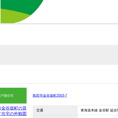
島田市金谷坂町2503-7
貸戸建住宅
交通
東海道本線 金谷駅 徒歩