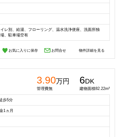
トイレ別、給湯、フローリング、温水洗浄便座、洗面所独
輪場、駐車場空有
お気に入りに保存
お問合せ
物件詳細を見る
3.90
6
万円
DK
管理費無
建物面積82.22m²
徒歩5分
礼金1ヵ月