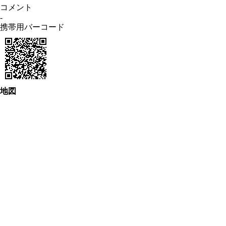
コメント
-
携帯用バーコード
地図