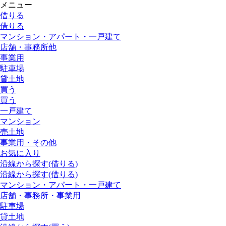
メニュー
借りる
借りる
マンション・アパート・一戸建て
店舗・事務所他
事業用
駐車場
貸土地
買う
買う
一戸建て
マンション
売土地
事業用・その他
お気に入り
沿線から探す(借りる)
沿線から探す(借りる)
マンション・アパート・一戸建て
店舗・事務所・事業用
駐車場
貸土地