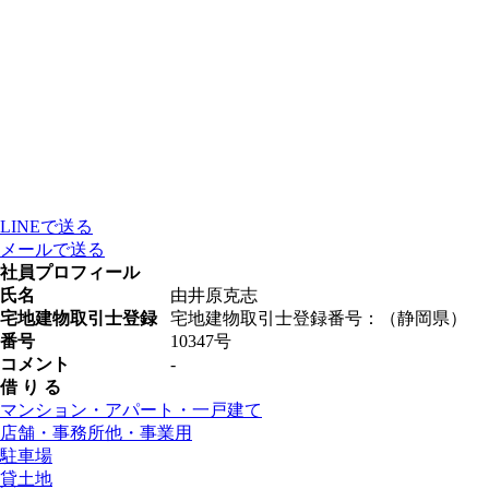
LINEで送る
メールで送る
社員プロフィール
氏名
由井原克志
宅地建物取引士登録
宅地建物取引士登録番号：（静岡県）
番号
10347号
コメント
-
借 り る
マンション・アパート・一戸建て
店舗・事務所他・事業用
駐車場
貸土地