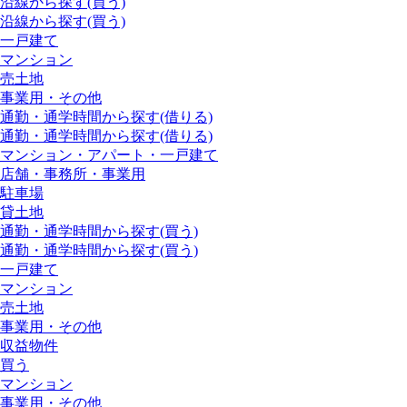
沿線から探す(買う)
沿線から探す(買う)
一戸建て
マンション
売土地
事業用・その他
通勤・通学時間から探す(借りる)
通勤・通学時間から探す(借りる)
マンション・アパート・一戸建て
店舗・事務所・事業用
駐車場
貸土地
通勤・通学時間から探す(買う)
通勤・通学時間から探す(買う)
一戸建て
マンション
売土地
事業用・その他
収益物件
買う
マンション
事業用・その他