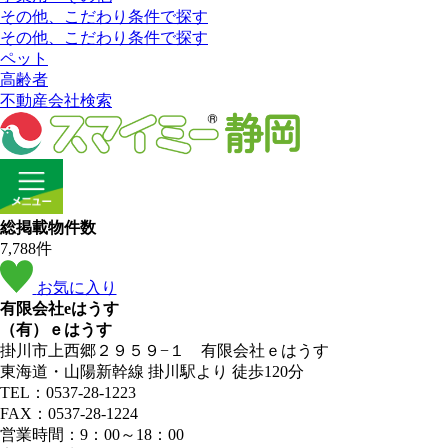
その他、こだわり条件で探す
その他、こだわり条件で探す
ペット
高齢者
不動産会社検索
総掲載物件数
7,788
件
お気に入り
有限会社eはうす
（有）ｅはうす
掛川市上西郷２９５９−１ 有限会社ｅはうす
東海道・山陽新幹線 掛川駅より 徒歩120分
TEL：0537-28-1223
FAX：0537-28-1224
営業時間：9：00～18：00