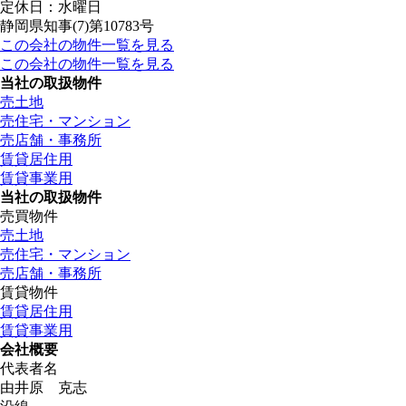
定休日：水曜日
静岡県知事(7)第10783号
この会社の物件一覧を見る
この会社の物件一覧を見る
当社の取扱物件
売土地
売住宅・マンション
売店舗・事務所
賃貸居住用
賃貸事業用
当社の取扱物件
売買物件
売土地
売住宅・マンション
売店舗・事務所
賃貸物件
賃貸居住用
賃貸事業用
会社概要
代表者名
由井原 克志