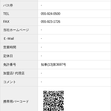
-
バス停
その他、こだわり条件で探す
TEL
055-924-0500
FAX
055-923-1726
-
当社ホームページ
-
Ｅ-Ｍail
-
営業時間
-
定休日
免許番号
知事(13)第3697号
-
加盟店/ 代理店
-
コメント
携帯用バーコード