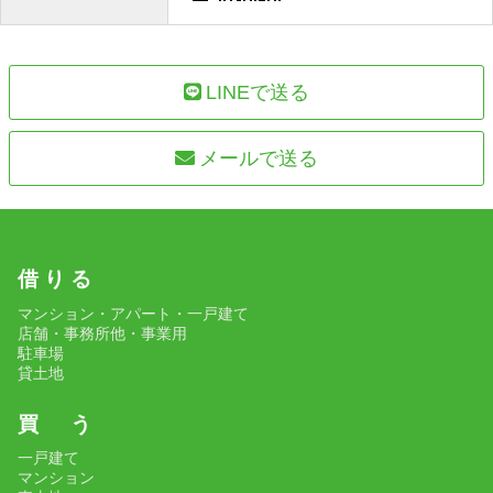
LINEで送る
メールで送る
借 り る
マンション・アパート・一戸建て
店舗・事務所他・事業用
駐車場
貸土地
買 う
一戸建て
マンション