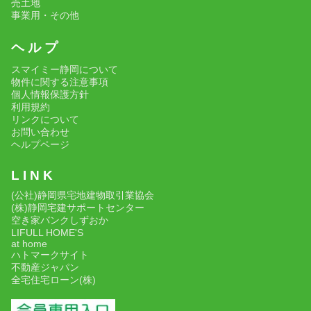
売土地
事業用・その他
ヘ ル プ
スマイミー静岡について
物件に関する注意事項
個人情報保護方針
利用規約
リンクについて
お問い合わせ
ヘルプページ
L I N K
(公社)静岡県宅地建物取引業協会
(株)静岡宅建サポートセンター
空き家バンクしずおか
LIFULL HOME'S
at home
ハトマークサイト
不動産ジャパン
全宅住宅ローン(株)