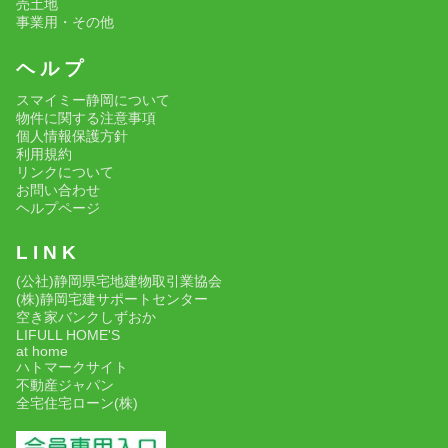
売土地
事業用・その他
ヘ ル プ
スマイミー静岡について
物件に関する注意事項
個人情報保護方針
利用規約
リンクについて
お問い合わせ
ヘルプページ
L I N K
(公社)静岡県宅地建物取引業協会
(株)静岡宅建サポートセンター
空き家バンクしずおか
LIFULL HOME'S
at home
ハトマークサイト
不動産ジャパン
全宅住宅ローン(株)