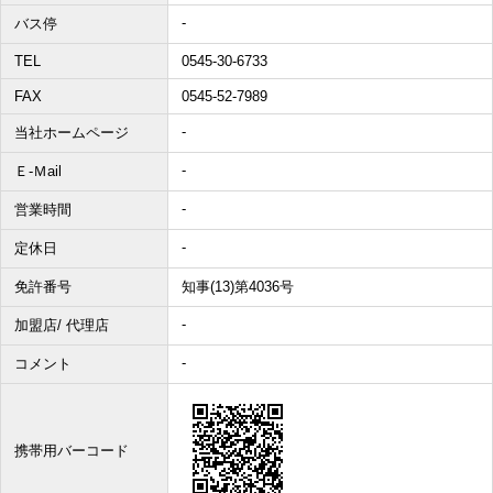
-
バス停
その他、こだわり条件で探す
TEL
0545-30-6733
FAX
0545-52-7989
-
当社ホームページ
-
Ｅ-Ｍail
-
営業時間
-
定休日
免許番号
知事(13)第4036号
-
加盟店/ 代理店
-
コメント
携帯用バーコード