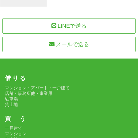
LINEで送る
メールで送る
借 り る
マンション・アパート・一戸建て
店舗・事務所他・事業用
駐車場
貸土地
買 う
一戸建て
マンション