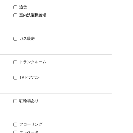
追焚
室内洗濯機置場
ガス暖房
トランクルーム
TVドアホン
駐輪場あり
フローリング
エレベータ