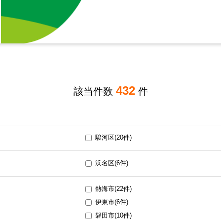
432
該当件数
件
）
駿河区(20件)
浜名区(6件)
熱海市(22件)
伊東市(6件)
磐田市(10件)