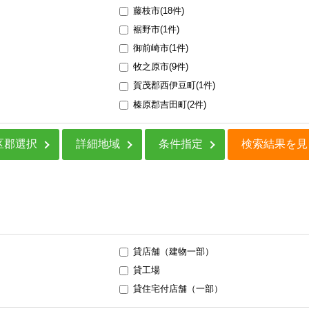
藤枝市(18件)
裾野市(1件)
御前崎市(1件)
牧之原市(9件)
賀茂郡西伊豆町(1件)
榛原郡吉田町(2件)
区郡選択
詳細地域
条件指定
検索結果を見
貸店舗（建物一部）
貸工場
）
貸住宅付店舗（一部）