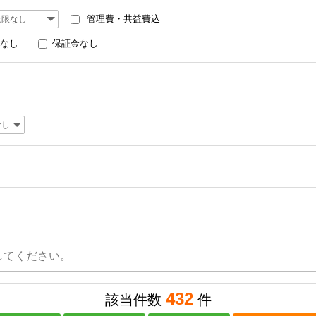
管理費・共益費込
なし
保証金なし
432
該当件数
件