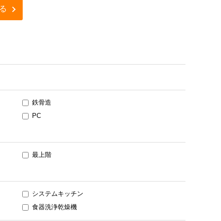
る
鉄骨造
PC
最上階
システムキッチン
食器洗浄乾燥機