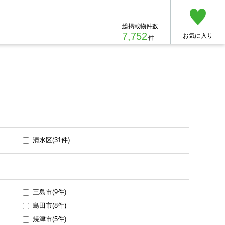
総掲載物件数
7,752
お気に入り
件
清水区(31件)
三島市(9件)
島田市(8件)
焼津市(5件)