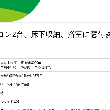
コン2台、床下収納、浴室に窓付
海道本線 菊川駅 徒歩3000m
ス乗車10分 JR菊川駅バス停 徒歩2分
金無/ 保証金無/ 礼金6.95
万円
008年9月/ 1階/ 2階建
即時
ルウッド 101