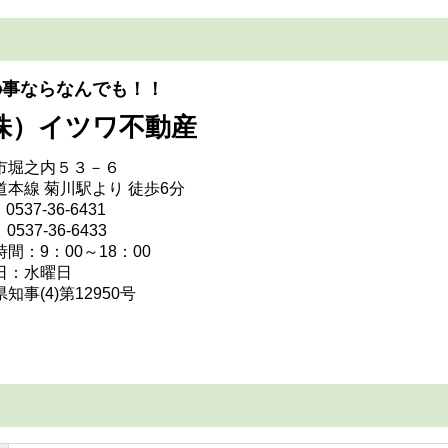
の事ならなんでも！！
株）イツワ不動産
市堀之内５３－６
道本線 菊川駅より 徒歩6分
0537-36-6431
0537-36-6433
間：9：00～18：00
日：水曜日
知事(4)第12950号