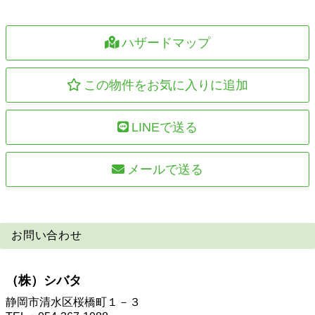
ハザードマップ
この物件をお気に入りに追加
LINEで送る
メールで送る
お問い合わせ
（株）シバタ
静岡市清水区桜橋町１－３