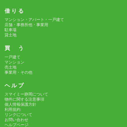
借 り る
マンション・アパート・一戸建て
店舗・事務所他・事業用
駐車場
貸土地
買 う
一戸建て
マンション
売土地
事業用・その他
ヘ ル プ
スマイミー静岡について
物件に関する注意事項
個人情報保護方針
利用規約
リンクについて
お問い合わせ
ヘルプページ