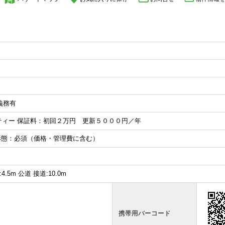
入義務有
ティー 保証料：初回２万円 更新５０００円／年
約形態：必須（価格・管理費に含む）
5m 公道 接道:10.0m
携帯用バーコード