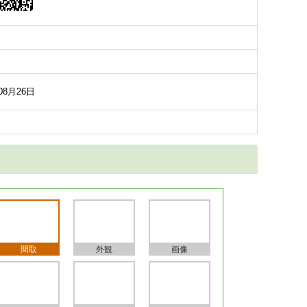
08月26日
間取
外観
画像