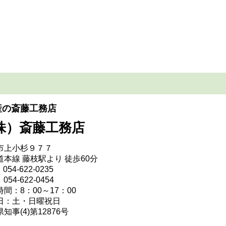
産の斎藤工務店
株）斎藤工務店
市上小杉９７７
道本線 藤枝駅より 徒歩60分
054-622-0235
054-622-0454
間：8：00～17：00
日：土・日曜祝日
知事(4)第12876号