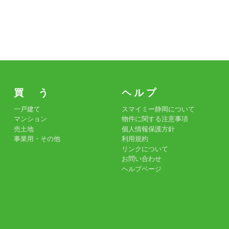
買 う
ヘ ル プ
一戸建て
スマイミー静岡について
マンション
物件に関する注意事項
売土地
個人情報保護方針
事業用・その他
利用規約
リンクについて
お問い合わせ
ヘルプページ