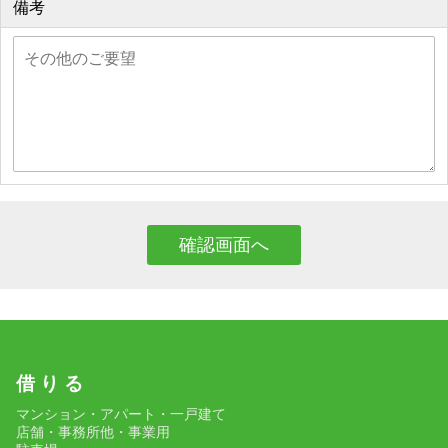
備考
借 り る
マンション・アパート・一戸建て
店舗・事務所他・事業用