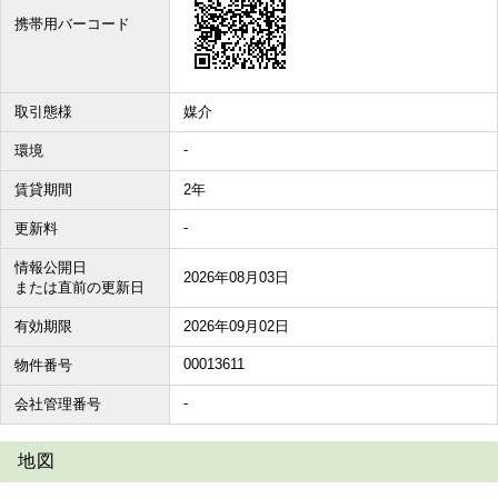
携帯用バーコード
取引態様
媒介
-
環境
賃貸期間
2年
-
更新料
情報公開日
2026年08月03日
または直前の更新日
有効期限
2026年09月02日
00013611
物件番号
-
会社管理番号
地図