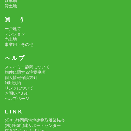
駐車場
貸土地
買 う
一戸建て
マンション
売土地
事業用・その他
ヘ ル プ
スマイミー静岡について
物件に関する注意事項
個人情報保護方針
利用規約
リンクについて
お問い合わせ
ヘルプページ
L I N K
(公社)静岡県宅地建物取引業協会
(株)静岡宅建サポートセンター
空き家バンクしずおか