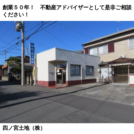
創業５０年！ 不動産アドバイザーとして是非ご相談
ください！
四ノ宮土地（株）