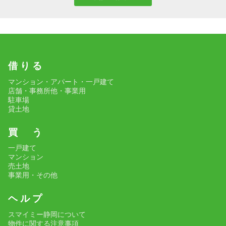
借 り る
マンション・アパート・一戸建て
店舗・事務所他・事業用
駐車場
貸土地
買 う
一戸建て
マンション
売土地
事業用・その他
ヘ ル プ
スマイミー静岡について
物件に関する注意事項