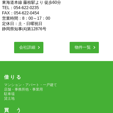
東海道本線 藤枝駅より 徒歩60分
TEL：054-622-0235
FAX：054-622-0454
営業時間：8：00～17：00
定休日：土・日曜祝日
静岡県知事(4)第12876号
会社詳細
物件一覧
借 り る
マンション・アパート・一戸建て
店舗・事務所他・事業用
駐車場
貸土地
買 う