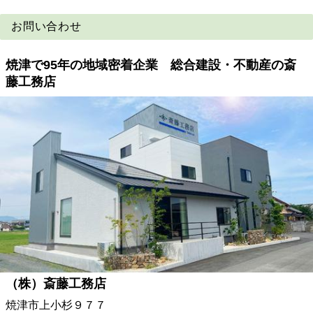
お問い合わせ
焼津で95年の地域密着企業 総合建設・不動産の斎
藤工務店
（株）斎藤工務店
焼津市上小杉９７７