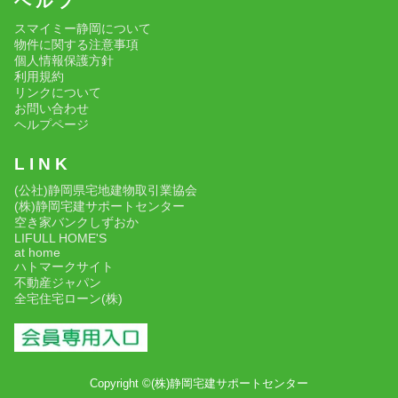
ヘ ル プ
スマイミー静岡について
物件に関する注意事項
個人情報保護方針
利用規約
リンクについて
お問い合わせ
ヘルプページ
L I N K
(公社)静岡県宅地建物取引業協会
(株)静岡宅建サポートセンター
空き家バンクしずおか
LIFULL HOME'S
at home
ハトマークサイト
不動産ジャパン
全宅住宅ローン(株)
Copyright ©(株)静岡宅建サポートセンター