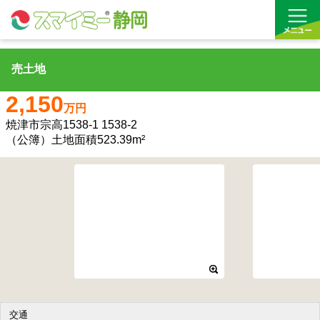
売土地
借りる
2,150
万円
買う
焼津市宗高1538-1 1538-2
（公簿）土地面積523.39m²
お気に入り
沿線から探す(借りる)
沿線から探す(買う)
通勤・通学時間から探す(借りる)
通勤・通学時間から探す(買う)
交通
収益物件