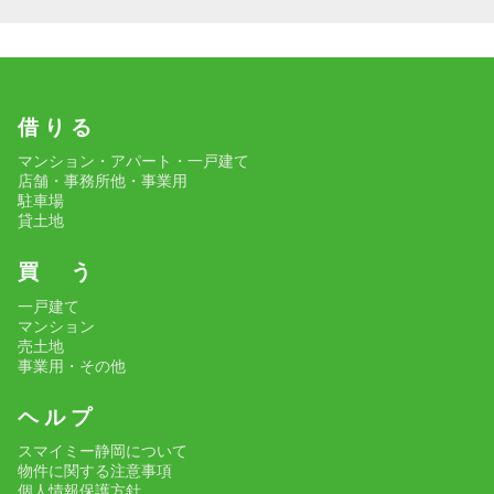
借 り る
マンション・アパート・一戸建て
店舗・事務所他・事業用
駐車場
貸土地
買 う
一戸建て
マンション
売土地
事業用・その他
ヘ ル プ
スマイミー静岡について
物件に関する注意事項
個人情報保護方針