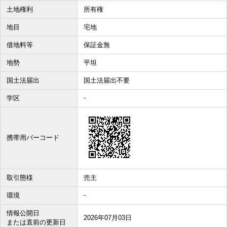
土地権利
所有権
地目
宅地
借地料等
保証金無
地勢
平坦
国土法届出
国土法届出不要
-
学区
携帯用バーコード
取引態様
売主
-
環境
情報公開日
2026年07月03日
または直前の更新日