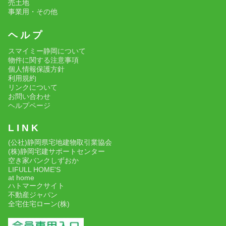
売土地
事業用・その他
ヘ ル プ
スマイミー静岡について
物件に関する注意事項
個人情報保護方針
利用規約
リンクについて
お問い合わせ
ヘルプページ
L I N K
(公社)静岡県宅地建物取引業協会
(株)静岡宅建サポートセンター
空き家バンクしずおか
LIFULL HOME'S
at home
ハトマークサイト
不動産ジャパン
全宅住宅ローン(株)