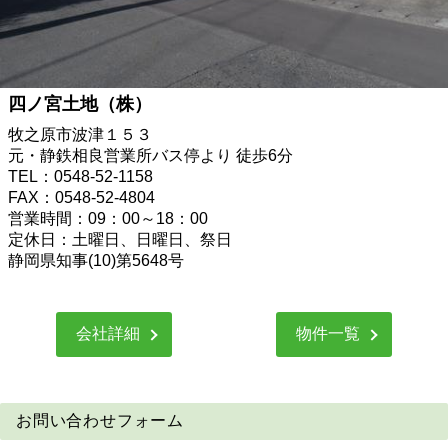
四ノ宮土地（株）
牧之原市波津１５３
元・静鉄相良営業所バス停より 徒歩6分
TEL：0548-52-1158
FAX：0548-52-4804
営業時間：09：00～18：00
定休日：土曜日、日曜日、祭日
静岡県知事(10)第5648号
会社詳細
物件一覧
お問い合わせフォーム