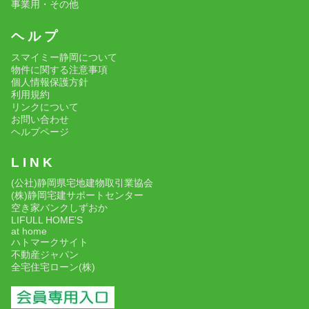
事業用・その他
ヘ ル プ
スマイミー静岡について
物件に関する注意事項
個人情報保護方針
利用規約
リンクについて
お問い合わせ
ヘルプページ
L I N K
(公社)静岡県宅地建物取引業協会
(株)静岡宅建サポートセンター
空き家バンクしずおか
LIFULL HOME'S
at home
ハトマークサイト
不動産ジャパン
全宅住宅ローン(株)