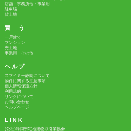
店舗・事務所他・事業用
駐車場
貸土地
買 う
一戸建て
マンション
売土地
事業用・その他
ヘ ル プ
スマイミー静岡について
物件に関する注意事項
個人情報保護方針
利用規約
リンクについて
お問い合わせ
ヘルプページ
L I N K
(公社)静岡県宅地建物取引業協会