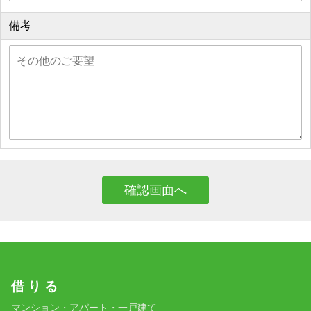
備考
借 り る
マンション・アパート・一戸建て