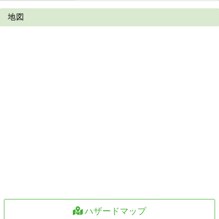
地図
ハザードマップ