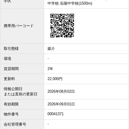
学区
中学校:岳陽中学校(1500m)
携帯用バーコード
取引態様
媒介
-
環境
賃貸期間
2年
更新料
22,000円
情報公開日
2026年08月02日
または直前の更新日
有効期限
2026年09月01日
00041371
物件番号
-
会社管理番号