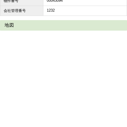
00043094
物件番号
1232
会社管理番号
地図