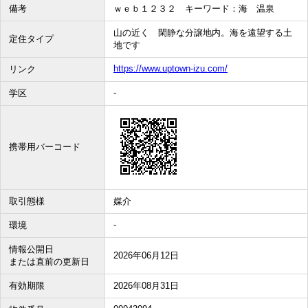
備考
ｗｅｂ１２３２ キーワード：海 温泉
山の近く 閑静な分譲地内。海を遠望する土
定住タイプ
地です
https://www.uptown-izu.com/
リンク
-
学区
携帯用バーコード
取引態様
媒介
-
環境
情報公開日
2026年06月12日
または直前の更新日
有効期限
2026年08月31日