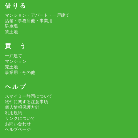
借 り る
マンション・アパート・一戸建て
店舗・事務所他・事業用
駐車場
貸土地
買 う
一戸建て
マンション
売土地
事業用・その他
ヘ ル プ
スマイミー静岡について
物件に関する注意事項
個人情報保護方針
利用規約
リンクについて
お問い合わせ
ヘルプページ