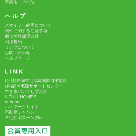
事業用・その他
ヘ ル プ
スマイミー静岡について
物件に関する注意事項
個人情報保護方針
利用規約
リンクについて
お問い合わせ
ヘルプページ
L I N K
(公社)静岡県宅地建物取引業協会
(株)静岡宅建サポートセンター
空き家バンクしずおか
LIFULL HOME'S
at home
ハトマークサイト
不動産ジャパン
全宅住宅ローン(株)