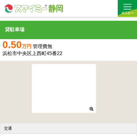
貸駐車場
借りる
0.50
万円
管理費無
買う
浜松市中央区上西町45番22
お気に入り
沿線から探す(借りる)
沿線から探す(買う)
通勤・通学時間から探す(借りる)
通勤・通学時間から探す(買う)
交通
収益物件