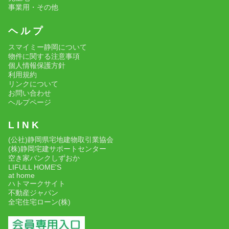
事業用・その他
ヘ ル プ
スマイミー静岡について
物件に関する注意事項
個人情報保護方針
利用規約
リンクについて
お問い合わせ
ヘルプページ
L I N K
(公社)静岡県宅地建物取引業協会
(株)静岡宅建サポートセンター
空き家バンクしずおか
LIFULL HOME'S
at home
ハトマークサイト
不動産ジャパン
全宅住宅ローン(株)