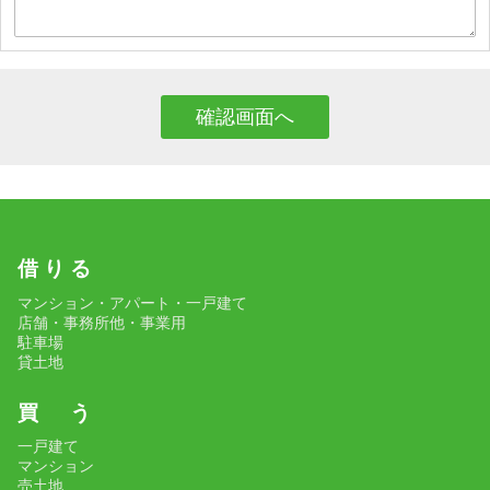
借 り る
マンション・アパート・一戸建て
店舗・事務所他・事業用
駐車場
貸土地
買 う
一戸建て
マンション
売土地