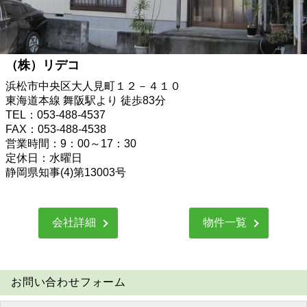
（株）リデコ
浜松市中央区大人見町１２－４１０
東海道本線 舞阪駅より 徒歩83分
TEL：053-488-4537
FAX：053-488-4538
営業時間：9：00～17：30
定休日：水曜日
静岡県知事(4)第13003号
会社詳細
物件一覧
お問い合わせフォーム