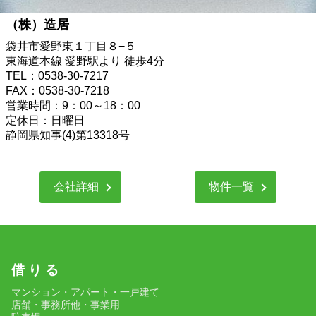
（株）造居
袋井市愛野東１丁目８−５
東海道本線 愛野駅より 徒歩4分
TEL：0538-30-7217
FAX：0538-30-7218
営業時間：9：00～18：00
定休日：日曜日
静岡県知事(4)第13318号
会社詳細
物件一覧
借 り る
マンション・アパート・一戸建て
店舗・事務所他・事業用