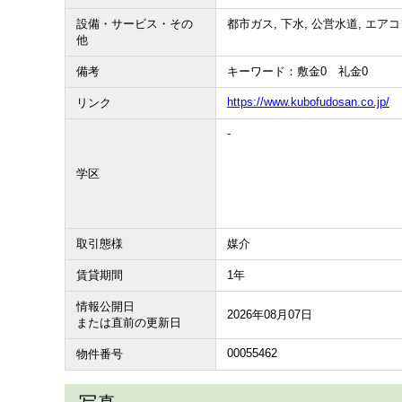
設備・サービス・その
都市ガス, 下水, 公営水道, エア
他
備考
キーワード：敷金0 礼金0
https://www.kubofudosan.co.jp/
リンク
-
学区
取引態様
媒介
賃貸期間
1年
情報公開日
2026年08月07日
または直前の更新日
00055462
物件番号