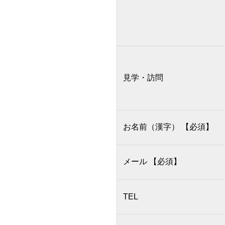
見学・訪問
お名前（漢字）
【必須】
メール
【必須】
TEL