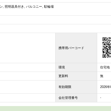
コン, 照明器具付き, バルコニー, 駐輪場
携帯用バーコード
環境
住宅地
更新料
無
有効期限
2026年
-
会社管理番号