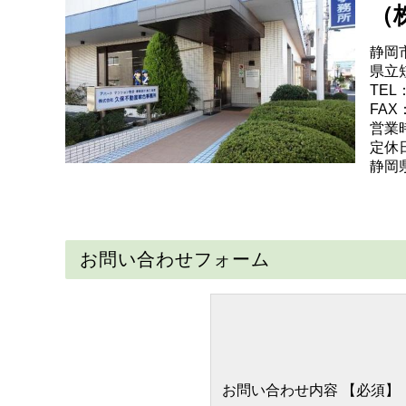
（
静岡
県立
TEL：
FAX：
営業時
定休
静岡県
お問い合わせフォーム
お問い合わせ内容
【必須】