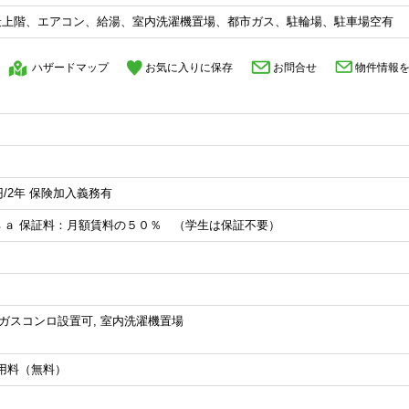
最上階、エアコン、給湯、室内洗濯機置場、都市ガス、駐輪場、駐車場空有
ハザードマップ
お気に入りに保存
お問合せ
物件情報
円/2年 保険加入義務有
ｓａ 保証料：月額賃料の５０％ （学生は保証不要）
, ガスコンロ設置可, 室内洗濯機置場
用料（無料）