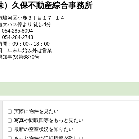
株）久保不動産綜合事務所
市駿河区小鹿３丁目１７−１４
短大バス停より 徒歩4分
054-285-8094
054-284-2743
間：09：00～18：00
日：年末年始以外は営業
知事(9)第6870号
実際に物件を見たい
写真や間取図等をもっと見たい
最新の空室状況を知りたい
もっと物件の詳細情報が欲しい