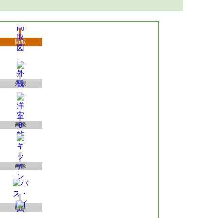
間取
外観
画像
画像
画像