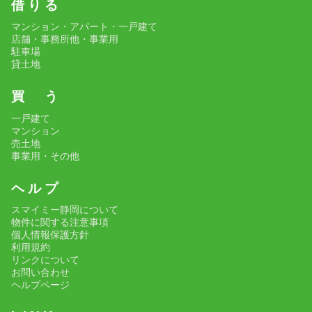
借 り る
マンション・アパート・一戸建て
店舗・事務所他・事業用
駐車場
貸土地
買 う
一戸建て
マンション
売土地
事業用・その他
ヘ ル プ
スマイミー静岡について
物件に関する注意事項
個人情報保護方針
利用規約
リンクについて
お問い合わせ
ヘルプページ