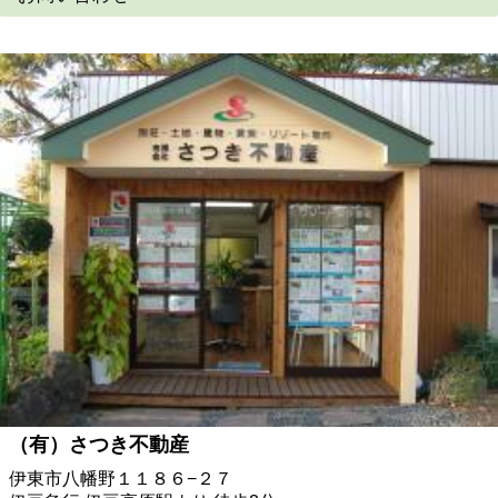
（有）さつき不動産
伊東市八幡野１１８６−２７