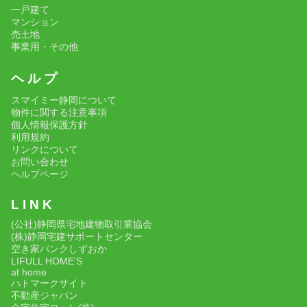
一戸建て
マンション
売土地
事業用・その他
ヘ ル プ
スマイミー静岡について
物件に関する注意事項
個人情報保護方針
利用規約
リンクについて
お問い合わせ
ヘルプページ
L I N K
(公社)静岡県宅地建物取引業協会
(株)静岡宅建サポートセンター
空き家バンクしずおか
LIFULL HOME'S
at home
ハトマークサイト
不動産ジャパン