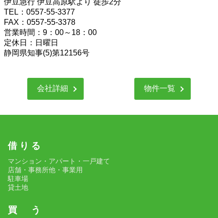
伊豆急行 伊豆高原駅より 徒歩2分
TEL：0557-55-3377
FAX：0557-55-3378
営業時間：9：00～18：00
定休日：日曜日
静岡県知事(5)第12156号
会社詳細
物件一覧
借 り る
マンション・アパート・一戸建て
店舗・事務所他・事業用
駐車場
貸土地
買 う