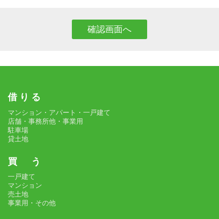
借 り る
マンション・アパート・一戸建て
店舗・事務所他・事業用
駐車場
貸土地
買 う
一戸建て
マンション
売土地
事業用・その他