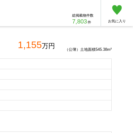
総掲載物件数
7,803
お気に入り
件
1,155
万円
（公簿）土地面積545.38m²