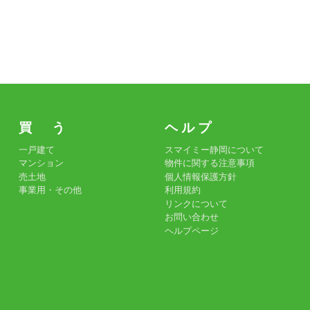
買 う
ヘ ル プ
一戸建て
スマイミー静岡について
マンション
物件に関する注意事項
売土地
個人情報保護方針
事業用・その他
利用規約
リンクについて
お問い合わせ
ヘルプページ