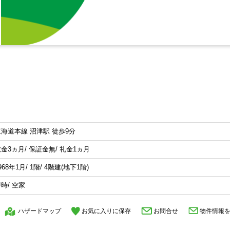
東海道本線 沼津駅 徒歩9分
金3ヵ月/ 保証金無/ 礼金1ヵ月
968年1月/ 1階/ 4階建(地下1階)
時/ 空家
ハザードマップ
お気に入りに保存
お問合せ
物件情報