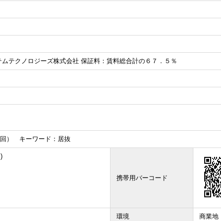
テムテクノロジーズ株式会社 保証料：賃料総合計の６７．５％
２回） キーワード：居抜
)
携帯用バーコード
環境
商業地