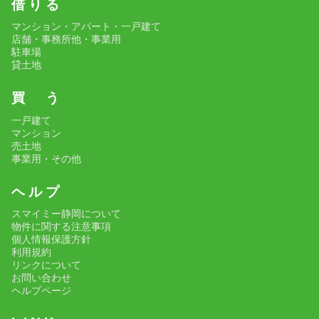
借 り る
マンション・アパート・一戸建て
店舗・事務所他・事業用
駐車場
貸土地
買 う
一戸建て
マンション
売土地
事業用・その他
ヘ ル プ
スマイミー静岡について
物件に関する注意事項
個人情報保護方針
利用規約
リンクについて
お問い合わせ
ヘルプページ