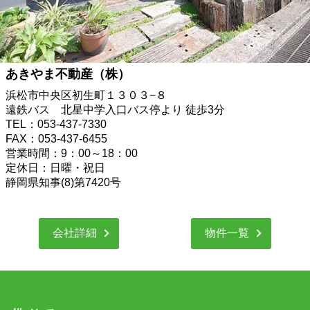
あきやま不動産（株）
浜松市中央区初生町１３０３−８
遠鉄バス 北星中学入口バス停より 徒歩3分
TEL：053-437-7330
FAX：053-437-6455
営業時間：9：00～18：00
定休日：日曜・祝日
静岡県知事(8)第7420号
会社詳細
物件一覧