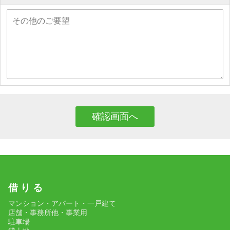
借 り る
マンション・アパート・一戸建て
店舗・事務所他・事業用
駐車場