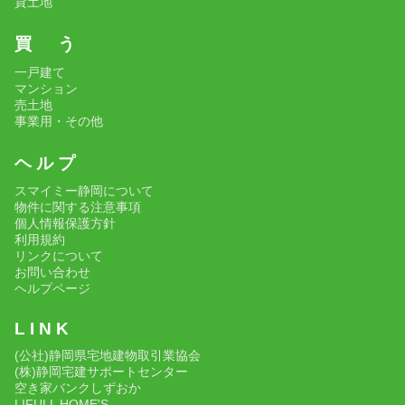
貸土地
買 う
一戸建て
マンション
売土地
事業用・その他
ヘ ル プ
スマイミー静岡について
物件に関する注意事項
個人情報保護方針
利用規約
リンクについて
お問い合わせ
ヘルプページ
L I N K
(公社)静岡県宅地建物取引業協会
(株)静岡宅建サポートセンター
空き家バンクしずおか
LIFULL HOME'S