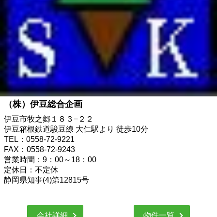
（株）伊豆総合企画
伊豆市牧之郷１８３−２２
伊豆箱根鉄道駿豆線 大仁駅より 徒歩10分
TEL：0558-72-9221
FAX：0558-72-9243
営業時間：9：00～18：00
定休日：不定休
静岡県知事(4)第12815号
会社詳細
物件一覧