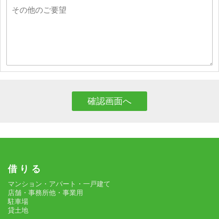
借 り る
マンション・アパート・一戸建て
店舗・事務所他・事業用
駐車場
貸土地