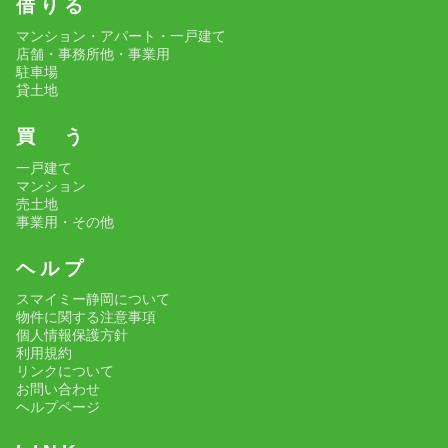
借 り る
マンション・アパート・一戸建て
店舗・事務所他・事業用
駐車場
貸土地
買 う
一戸建て
マンション
売土地
事業用・その他
ヘ ル プ
スマイミー静岡について
物件に関する注意事項
個人情報保護方針
利用規約
リンクについて
お問い合わせ
ヘルプページ