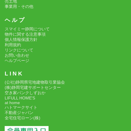
売土地
事業用・その他
ヘ ル プ
スマイミー静岡について
物件に関する注意事項
個人情報保護方針
利用規約
リンクについて
お問い合わせ
ヘルプページ
L I N K
(公社)静岡県宅地建物取引業協会
(株)静岡宅建サポートセンター
空き家バンクしずおか
LIFULL HOME'S
at home
ハトマークサイト
不動産ジャパン
全宅住宅ローン(株)