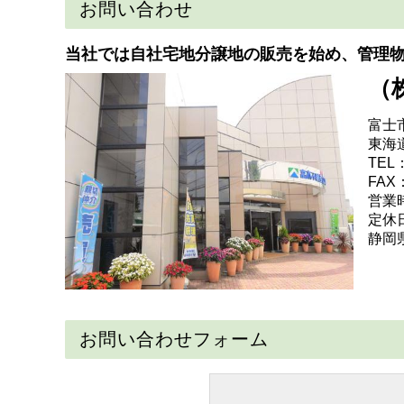
お問い合わせ
当社では自社宅地分譲地の販売を始め、管理
（
富士
東海
TEL：
FAX：
営業時
定休
静岡県
お問い合わせフォーム