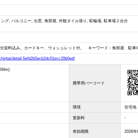
ング, バルコニー, 出窓, 角部屋, 外観タイル張り, 駐輪場, 駐車場２台分
分賃料込み。カードキー、ウォシュレット付。 キーワード：角部屋 駐車場
chintai/detail-5efd2b5ecb2dc01ecc20b0ed/
4m)
携帯用バーコード
環境
住宅地
-
更新料
有効期限
2026年