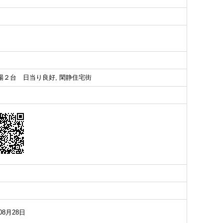
２台 日当り良好, 閑静住宅街
08月28日