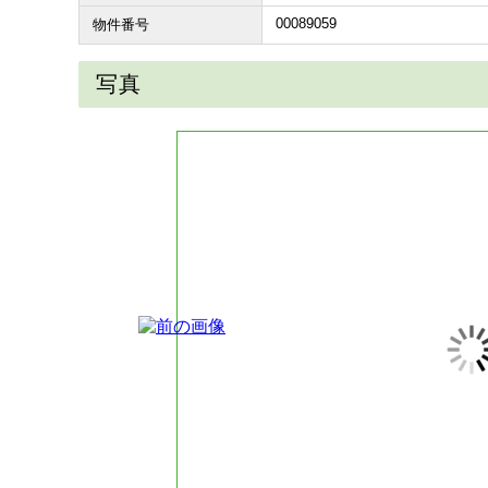
00089059
物件番号
写真