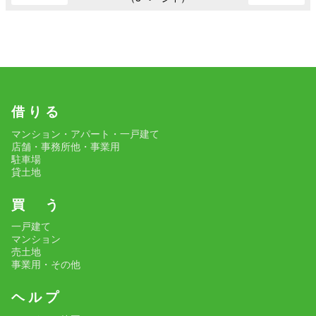
借 り る
マンション・アパート・一戸建て
店舗・事務所他・事業用
駐車場
貸土地
買 う
一戸建て
マンション
売土地
事業用・その他
ヘ ル プ