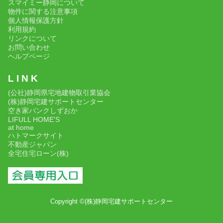
スマイミー静岡について
物件に関する注意事項
個人情報保護方針
利用規約
リンクについて
お問い合わせ
ヘルプページ
L I N K
(公社)静岡県宅地建物取引業協会
(株)静岡宅建サポートセンター
空き家バンクしずおか
LIFULL HOME'S
at home
ハトマークサイト
不動産ジャパン
全宅住宅ローン(株)
Copyright ©(株)静岡宅建サポートセンター