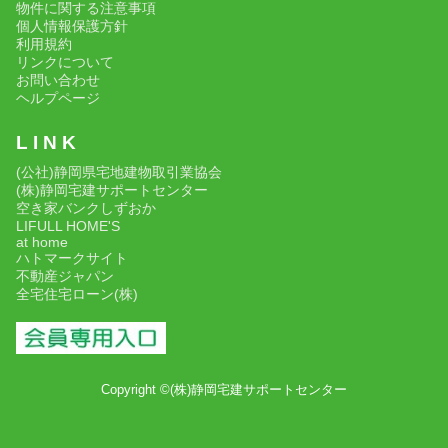
物件に関する注意事項
個人情報保護方針
利用規約
リンクについて
お問い合わせ
ヘルプページ
L I N K
(公社)静岡県宅地建物取引業協会
(株)静岡宅建サポートセンター
空き家バンクしずおか
LIFULL HOME'S
at home
ハトマークサイト
不動産ジャパン
全宅住宅ローン(株)
Copyright ©(株)静岡宅建サポートセンター