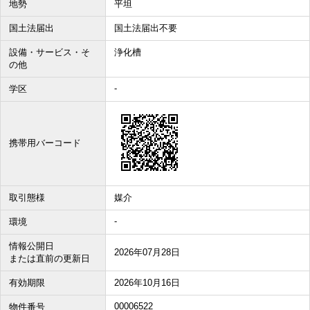
地勢
平坦
国土法届出
国土法届出不要
設備・サービス・そ
浄化槽
の他
-
学区
携帯用バーコード
取引態様
媒介
-
環境
情報公開日
2026年07月28日
または直前の更新日
有効期限
2026年10月16日
00006522
物件番号