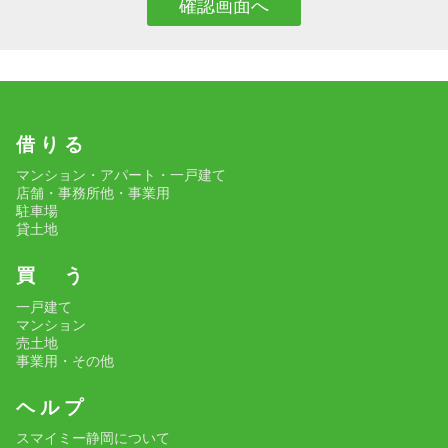
借 り る
マンション・アパート・一戸建て
店舗・事務所他・事業用
駐車場
貸土地
買 う
一戸建て
マンション
売土地
事業用・その他
ヘ ル プ
スマイミー静岡について