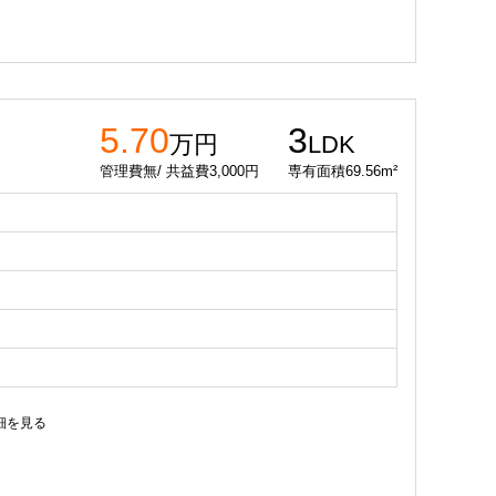
5.70
3
万円
LDK
管理費無/ 共益費3,000円
専有面積69.56m²
細を見る