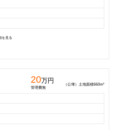
細を見る
20
万円
（公簿）土地面積660m²
管理費無