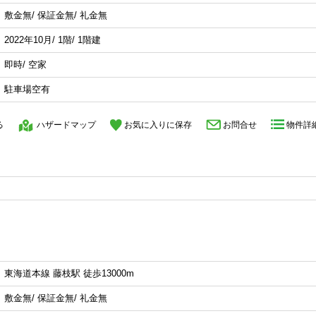
敷金無/ 保証金無/ 礼金無
2022年10月/ 1階/ 1階建
即時/ 空家
駐車場空有
る
ハザードマップ
お気に入りに保存
お問合せ
物件詳
東海道本線 藤枝駅 徒歩13000m
敷金無/ 保証金無/ 礼金無