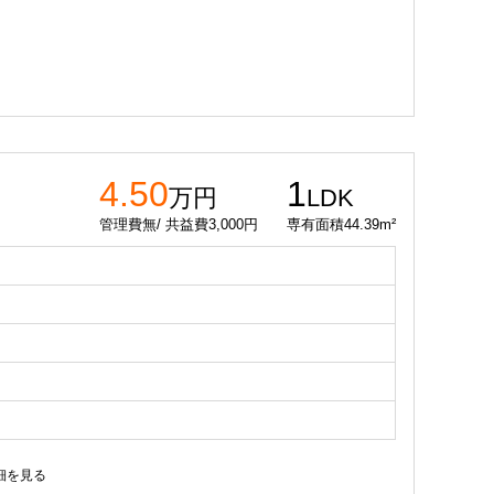
4.50
1
万円
LDK
管理費無/ 共益費3,000円
専有面積44.39m²
細を見る