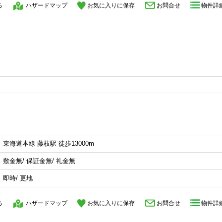
る
ハザードマップ
お気に入りに保存
お問合せ
物件詳
東海道本線 藤枝駅 徒歩13000m
敷金無/ 保証金無/ 礼金無
即時/ 更地
る
ハザードマップ
お気に入りに保存
お問合せ
物件詳