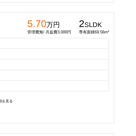
5.70
2
万円
SLDK
管理費無/ 共益費3,000円
専有面積69.56m²
細を見る